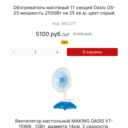
Обогреватель масляный 11 секций Oasis OS-
25 мощность 2500Вт на 25 кв.м. цвет серый
Код:
360_277
5100 руб.
/шт
6 000 руб.
15%
В корзину
-
+
Вентилятор настольный MAKING OASIS VT-
15WВ , 15Вт, диаметр 14см, 2 скорости,