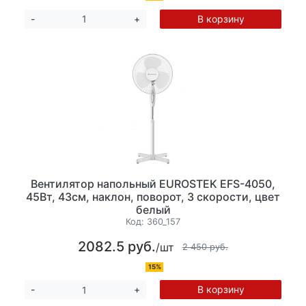
В корзину
-
+
Вентилятор напольный EUROSTEK EFS-4050,
45Вт, 43см, наклон, поворот, 3 скорости, цвет
белый
Код:
360_157
2082.5 руб.
/шт
2 450 руб.
15%
В корзину
-
+