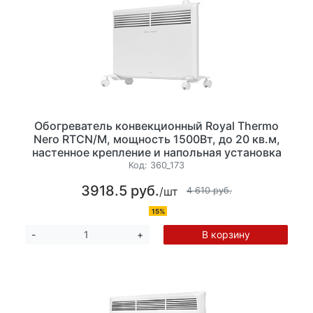
Обогреватель конвекционный Royal Thermo
Nero RTCN/M, мощность 1500Вт, до 20 кв.м,
настенное крепление и напольная установка
на колёсиках, механическое управление, цвет
Код:
360_173
белый
3918.5 руб.
/шт
4 610 руб.
15%
В корзину
-
+