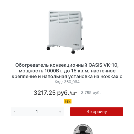
Обогреватель конвекционный OASIS VK-10,
мощность 1000Вт, до 15 кв.м, настенное
крепление и напольная установка на ножках с
колесиками, механическое управление, цвет
Код:
360_064
белый
3217.25 руб.
/шт
3 785 руб.
15%
В корзину
-
+