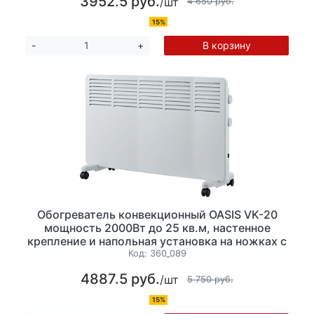
3952.5 руб.
/шт
4 650 руб.
15%
В корзину
-
+
Обогреватель конвекционный OASIS VK-20
мощность 2000Вт до 25 кв.м, настенное
крепление и напольная установка на ножках с
колесиками, механическое управление, цвет
Код:
360_089
белый
4887.5 руб.
/шт
5 750 руб.
15%