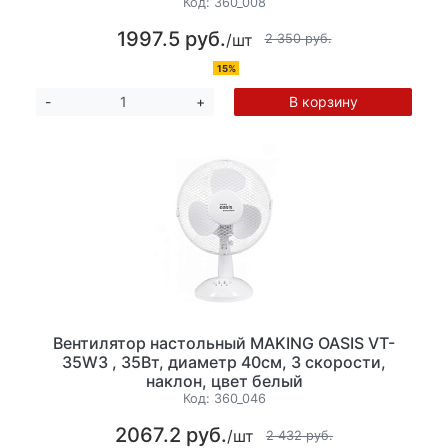
Код:
360_008
1997.5 руб.
/шт
2 350 руб.
15%
В корзину
-
+
Вентилятор настольный MAKING OASIS VT-
35W3 , 35Вт, диаметр 40см, 3 скорости,
наклон, цвет белый
Код:
360_046
2067.2 руб.
/шт
2 432 руб.