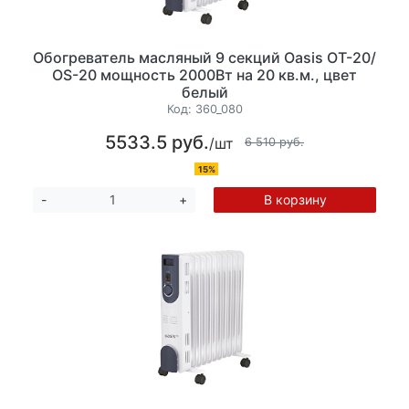
Обогреватель масляный 9 секций Oasis OT-20/
OS-20 мощность 2000Вт на 20 кв.м., цвет
белый
Код:
360_080
5533.5 руб.
/шт
6 510 руб.
15%
В корзину
-
+