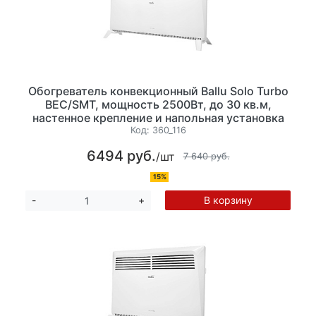
Обогреватель конвекционный Ballu Solo Turbo
BEC/SMT, мощность 2500Вт, до 30 кв.м,
настенное крепление и напольная установка
на ножках, механическое управление, цвет
Код:
360_116
белый
6494 руб.
/шт
7 640 руб.
15%
В корзину
-
+