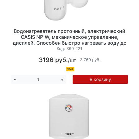
Водонагреватель проточный, электрический
OASIS NP-W, механическое управление,
дисплей. Способен быстро нагревать воду до
60 °С., 3.3 кВт. Размер: 12.5x13.5x6 см.
Код:
360_221
3196 руб.
/шт
3 760 руб.
15%
В корзину
-
+