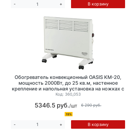
В корзину
-
+
Обогреватель конвекционный OASIS KM-20,
мощность 2000Вт, до 25 кв.м, настенное
крепление и напольная установка на ножках с
колесиками, механическое управление, цвет
Код:
360_053
белый
5346.5 руб.
/шт
6 290 руб.
15%
В корзину
-
+