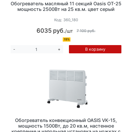
Обогреватель масляный 11 секций Oasis OT-25
мощность 2500Вт на 25 кв.м. цвет серый
Код:
360_180
6035 руб.
/шт
7 100 руб.
15%
В корзину
-
+
Обогреватель конвекционный OASIS VK-15,
мощность 1500Вт, до 20 кв.м, настенное
крепление и напольная установка на ножках с