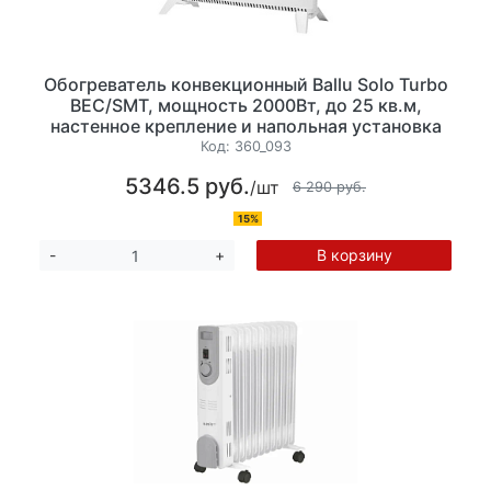
Обогреватель конвекционный Ballu Solo Turbo
BEC/SMT, мощность 2000Вт, до 25 кв.м,
настенное крепление и напольная установка
на ножках, механическое управление, цвет
Код:
360_093
белый
5346.5 руб.
/шт
6 290 руб.
15%
В корзину
-
+