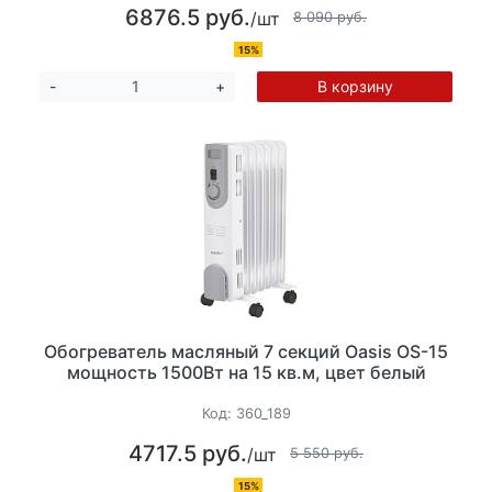
6876.5 руб.
/шт
8 090 руб.
15%
В корзину
-
+
Обогреватель масляный 7 секций Oasis OS-15
мощность 1500Вт на 15 кв.м, цвет белый
Код:
360_189
4717.5 руб.
/шт
5 550 руб.
15%