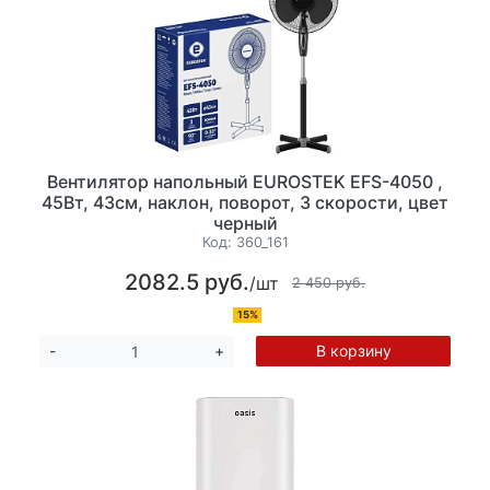
Вентилятор напольный EUROSTEK EFS-4050 ,
45Вт, 43см, наклон, поворот, 3 скорости, цвет
черный
Код:
360_161
2082.5 руб.
/шт
2 450 руб.
15%
В корзину
-
+