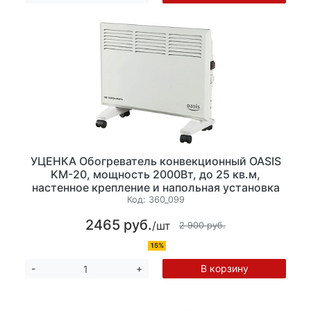
УЦЕНКА Обогреватель конвекционный OASIS
KM-20, мощность 2000Вт, до 25 кв.м,
настенное крепление и напольная установка
на ножках с колесиками, механическое
Код:
360_099
управление, цвет белый
2465 руб.
/шт
2 900 руб.
15%
В корзину
-
+