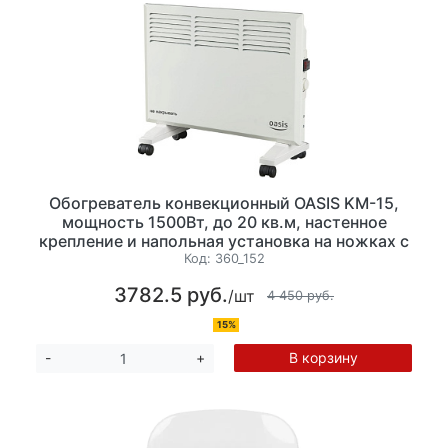
Обогреватель конвекционный OASIS KM-15,
мощность 1500Вт, до 20 кв.м, настенное
крепление и напольная установка на ножках с
колесиками, механическое управление, цвет
Код:
360_152
белый
3782.5 руб.
/шт
4 450 руб.
15%
В корзину
-
+