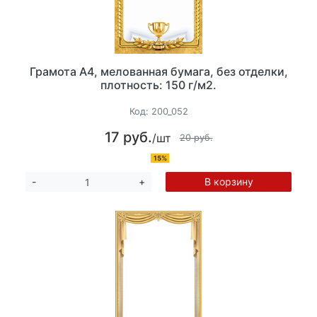
Грамота А4, мелованная бумага, без отделки,
плотность: 150 г/м2.
Код:
200_052
17 руб.
/шт
20 руб.
15%
В корзину
-
+