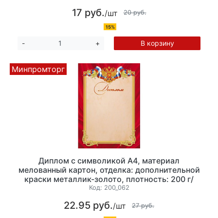
17 руб.
/шт
20 руб.
15%
В корзину
-
+
Минпромторг
Диплом с символикой А4, материал
мелованный картон, отделка: дополнительной
краски металлик-золото, плотность: 200 г/
кв.м.
Код:
200_062
22.95 руб.
/шт
27 руб.