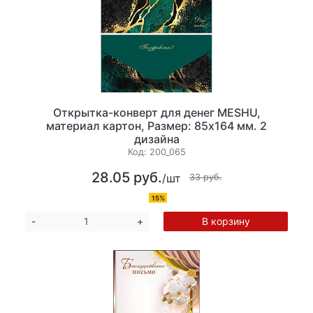
Открытка-конверт для денег MESHU,
материал картон, Размер: 85х164 мм. 2
дизайна
Код:
200_065
28.05 руб.
/шт
33 руб.
15%
В корзину
-
+