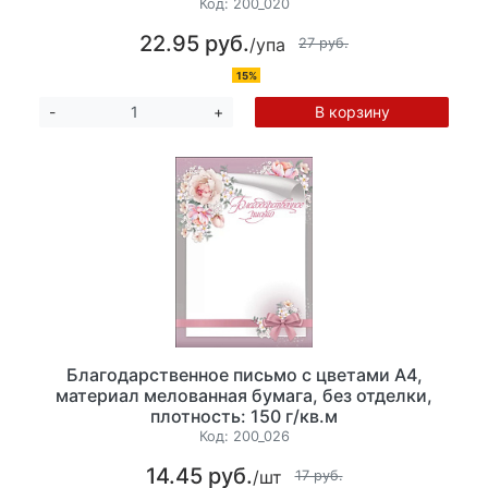
Код:
200_020
22.95 руб.
/упа
27 руб.
15%
В корзину
-
+
Благодарственное письмо с цветами А4,
материал мелованная бумага, без отделки,
плотность: 150 г/кв.м
Код:
200_026
14.45 руб.
/шт
17 руб.