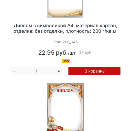
Диплом с символикой А4, материал картон,
отделка: без отделки, плотность: 200 г/кв.м.
Код:
200_046
22.95 руб.
/шт
27 руб.
15%
В корзину
-
+