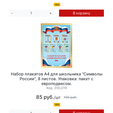
15%
В корзину
-
+
Набор плакатов А4 для школьника "Символы
России", 8 листов. Упаковка: пакет с
европодвесом.
Код:
200_019
85 руб.
/шт
100 руб.
15%
В корзину
-
+