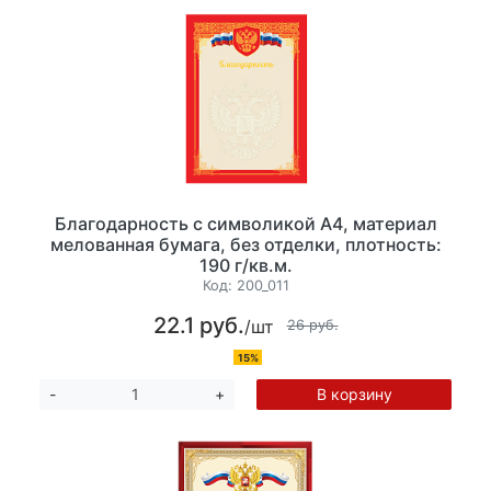
Благодарность с символикой А4, материал
мелованная бумага, без отделки, плотность:
190 г/кв.м.
Код:
200_011
22.1 руб.
/шт
26 руб.
15%
В корзину
-
+