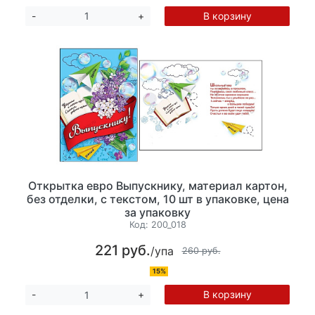
В корзину
-
+
Открытка евро Выпускнику, материал картон,
без отделки, с текстом, 10 шт в упаковке, цена
за упаковку
Код:
200_018
221 руб.
/упа
260 руб.
15%
В корзину
-
+