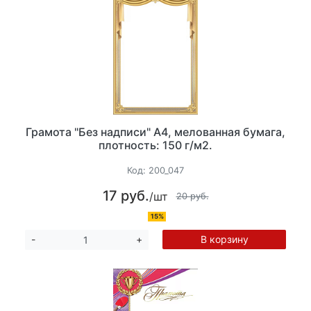
Грамота "Без надписи" А4, мелованная бумага,
плотность: 150 г/м2.
Код:
200_047
17 руб.
/шт
20 руб.
15%
В корзину
-
+