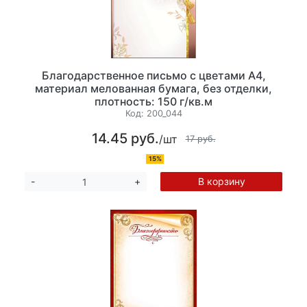
Благодарственное письмо с цветами А4,
материал мелованная бумага, без отделки,
плотность: 150 г/кв.м
Код:
200_044
14.45 руб.
/шт
17 руб.
15%
В корзину
-
+