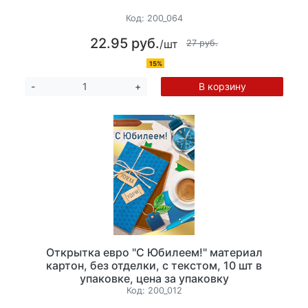
Код:
200_064
22.95 руб.
/шт
27 руб.
15%
В корзину
-
+
Открытка евро "С Юбилеем!" материал
картон, без отделки, с текстом, 10 шт в
упаковке, цена за упаковку
Код:
200_012