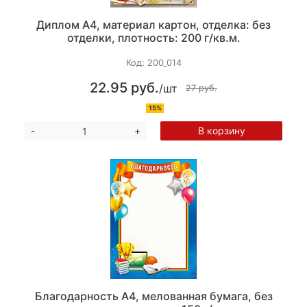
Диплом А4, материал картон, отделка: без
отделки, плотность: 200 г/кв.м.
Код:
200_014
22.95 руб.
/шт
27 руб.
15%
В корзину
-
+
Благодарность А4, мелованная бумага, без