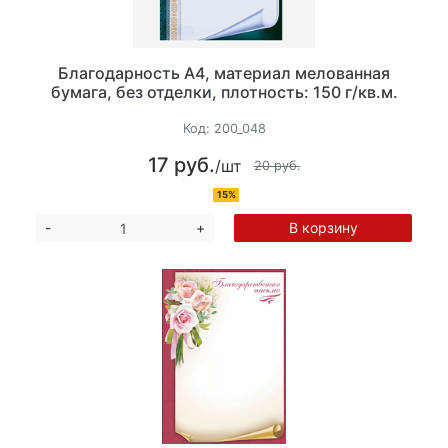
Благодарность А4, материал мелованная
бумага, без отделки, плотность: 150 г/кв.м.
Код:
200_048
17 руб.
/шт
20 руб.
15%
В корзину
-
+