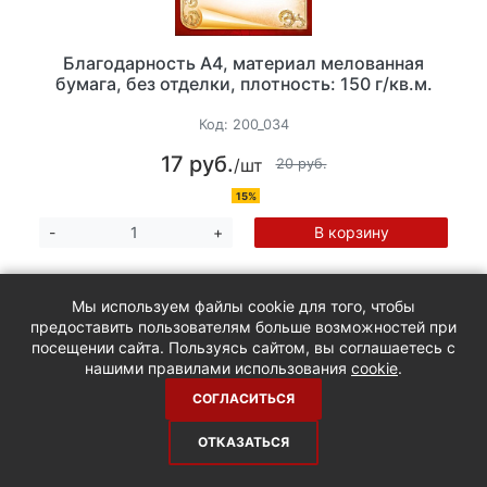
Благодарность А4, материал мелованная
бумага, без отделки, плотность: 150 г/кв.м.
Код:
200_034
17 руб.
/шт
20 руб.
15%
В корзину
-
+
Мы используем файлы cookie для того, чтобы
предоставить пользователям больше возможностей при
посещении сайта. Пользуясь сайтом, вы соглашаетесь с
нашими правилами использования
cookie
.
СОГЛАСИТЬСЯ
ОТКАЗАТЬСЯ