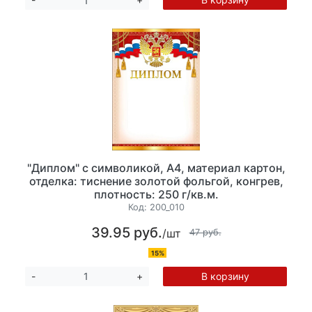
"Диплом" с символикой, А4, материал картон,
отделка: тиснение золотой фольгой, конгрев,
плотность: 250 г/кв.м.
Код:
200_010
39.95 руб.
/шт
47 руб.
15%
В корзину
-
+