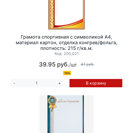
Грамота спортивная с символикой А4,
материал картон, отделка конгрев/фольга,
плотность: 215 г/кв.м.
Код:
200_021
39.95 руб.
/шт
47 руб.
15%
В корзину
-
+