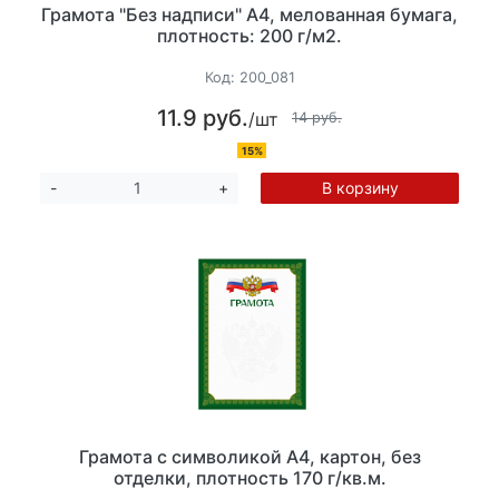
Грамота "Без надписи" А4, мелованная бумага,
плотность: 200 г/м2.
Код:
200_081
11.9 руб.
/шт
14 руб.
15%
В корзину
-
+
Грамота с символикой А4, картон, без
отделки, плотность 170 г/кв.м.