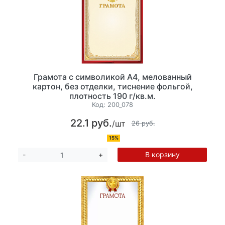
Грамота с символикой А4, мелованный
картон, без отделки, тиснение фольгой,
плотность 190 г/кв.м.
Код:
200_078
22.1 руб.
/шт
26 руб.
15%
В корзину
-
+