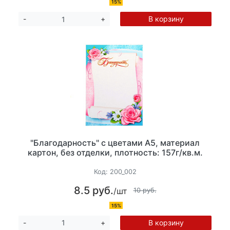
15%
В корзину
-
+
"Благодарность" с цветами А5, материал
картон, без отделки, плотность: 157г/кв.м.
Код:
200_002
8.5 руб.
/шт
10 руб.
15%
В корзину
-
+