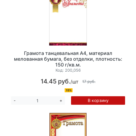
Грамота танцевальная А4, материал
мелованная бумага, без отделки, плотность:
150 г/кв.м.
Код:
200_056
14.45 руб.
/шт
17 руб.
15%
В корзину
-
+