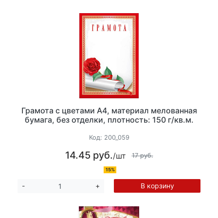
Грамота с цветами А4, материал мелованная
бумага, без отделки, плотность: 150 г/кв.м.
Код:
200_059
14.45 руб.
/шт
17 руб.
15%
В корзину
-
+