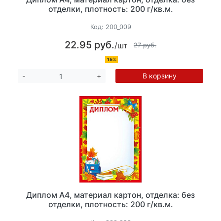
отделки, плотность: 200 г/кв.м.
Код:
200_009
22.95 руб.
/шт
27 руб.
15%
В корзину
-
+
Диплом А4, материал картон, отделка: без
отделки, плотность: 200 г/кв.м.