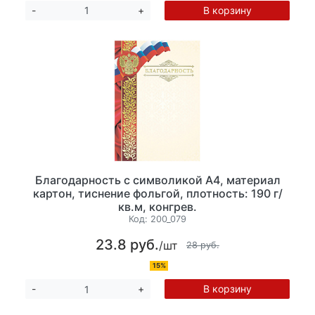
В корзину
-
+
Благодарность с символикой А4, материал
картон, тиснение фольгой, плотность: 190 г/
кв.м, конгрев.
Код:
200_079
23.8 руб.
/шт
28 руб.
15%
В корзину
-
+