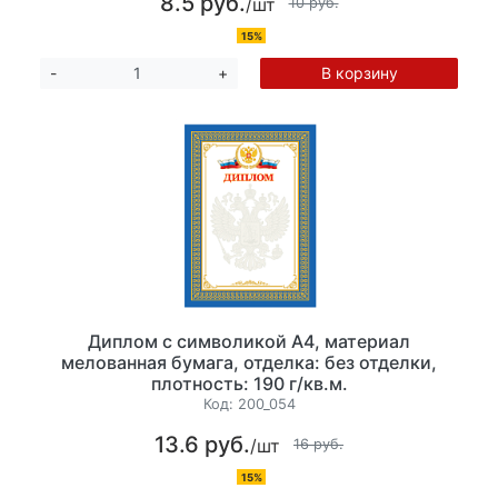
8.5 руб.
/шт
10 руб.
15%
В корзину
-
+
Диплом с символикой А4, материал
мелованная бумага, отделка: без отделки,
плотность: 190 г/кв.м.
Код:
200_054
13.6 руб.
/шт
16 руб.
15%