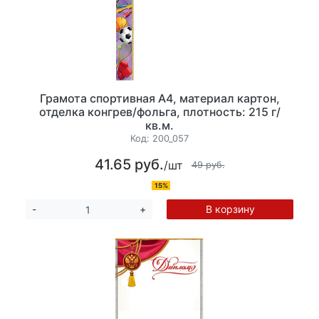
Грамота спортивная А4, материал картон,
отделка конгрев/фольга, плотность: 215 г/
кв.м.
Код:
200_057
41.65 руб.
/шт
49 руб.
15%
В корзину
-
+