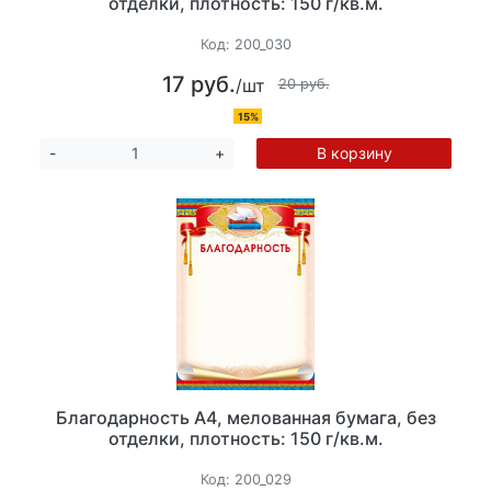
отделки, плотность: 150 г/кв.м.
Код:
200_030
17 руб.
/шт
20 руб.
15%
В корзину
-
+
Благодарность А4, мелованная бумага, без
отделки, плотность: 150 г/кв.м.
Код:
200_029