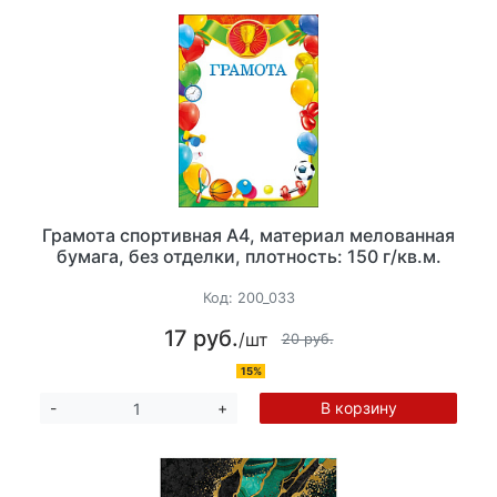
Грамота спортивная А4, материал мелованная
бумага, без отделки, плотность: 150 г/кв.м.
Код:
200_033
17 руб.
/шт
20 руб.
15%
В корзину
-
+