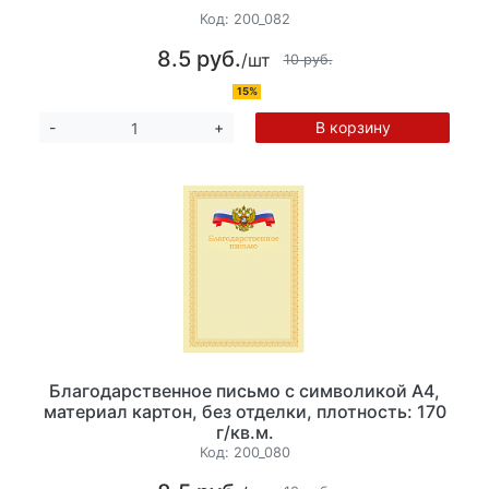
Код:
200_082
8.5 руб.
/шт
10 руб.
15%
В корзину
-
+
Благодарственное письмо с символикой А4,
материал картон, без отделки, плотность: 170
г/кв.м.
Код:
200_080