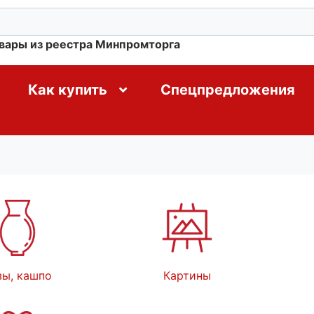
овары из реестра Минпромторга
Как купить
Спецпредложения
зы, кашпо
Картины