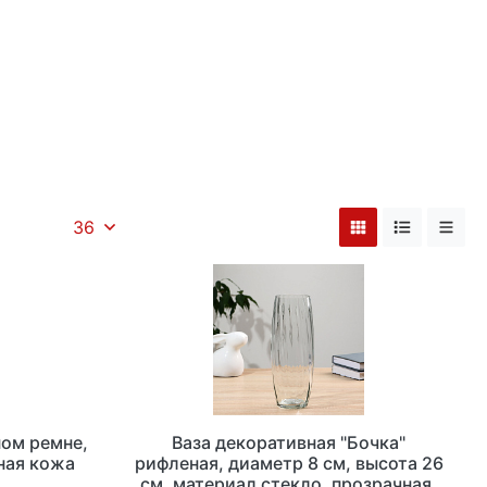
36
ном ремне,
Ваза декоративная "Бочка"
ная кожа
рифленая, диаметр 8 см, высота 26
см, материал стекло, прозрачная,