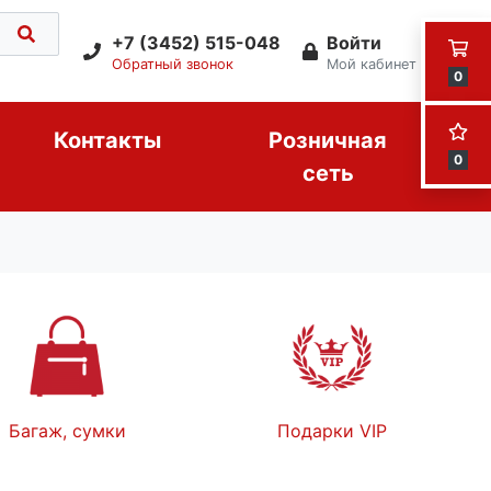
+7 (3452) 515-048
Войти
Обратный звонок
Мой кабинет
0
Контакты
Розничная
0
сеть
Багаж, сумки
Подарки VIP