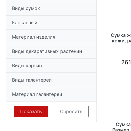
Виды сумок
Каркасный
Сумка ж
Материал изделия
кожи, р
Виды декаративных растений
261
Виды картин
Виды галантереи
Материал галантереи
Сумка
Размер 