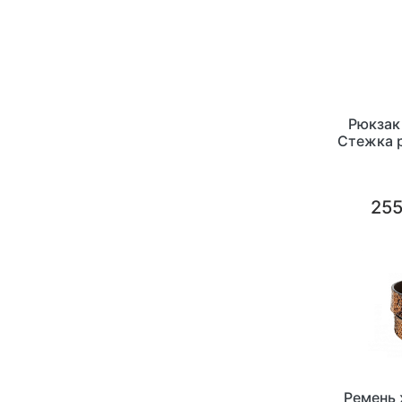
Рюкзак
Стежка р
255
Ремень 