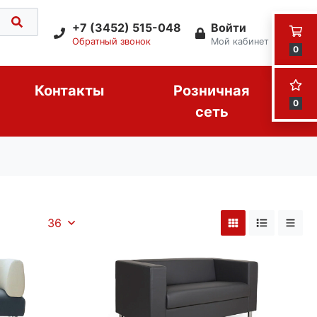
+7 (3452) 515-048
Войти
Обратный звонок
Мой кабинет
0
Контакты
Розничная
0
сеть
36