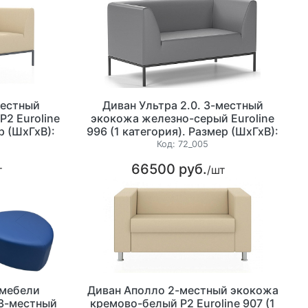
местный
Диван Ультра 2.0. 3-местный
2 Euroline
экокожа железно-серый Euroline
р (ШхГхВ):
996 (1 категория). Размер (ШхГхВ):
м.
1820х720х750мм.
Код:
72_005
66500 руб.
т
/шт
 мебели
Диван Аполло 2-местный экокожа
 3-местный
кремово-белый P2 Euroline 907 (1