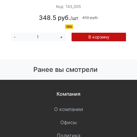
Код:
143_005
348.5 руб.
/шт
410 руб.
15%
В корзину
-
+
Ранее вы смотрели
Компания
О компании
Офисы
Политика