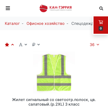
Каталог
Офисное хозяйство
Спецодежда
0
36
Жилет сигнальный со светоотр.полоск, цв.
салатовый.(р.2ХL) 3 класс