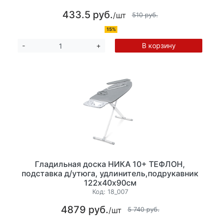
433.5 руб.
/шт
510 руб.
15%
В корзину
-
+
Гладильная доска НИКА 10+ ТЕФЛОН,
подставка д/утюга, удлинитель,подрукавник
122х40х90см
Код:
18_007
4879 руб.
/шт
5 740 руб.