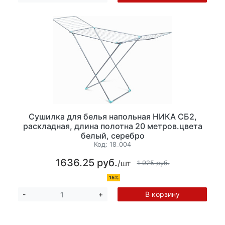
Сушилка для белья напольная НИКА СБ2,
раскладная, длина полотна 20 метров.цвета
белый, серебро
Код:
18_004
1636.25 руб.
/шт
1 925 руб.
15%
В корзину
-
+