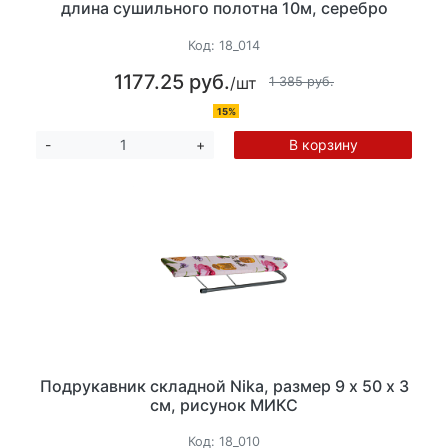
длина сушильного полотна 10м, серебро
Код:
18_014
1177.25 руб.
/шт
1 385 руб.
15%
В корзину
-
+
Подрукавник складной Nika, размер 9 х 50 х 3
см, рисунок МИКС
Код:
18_010