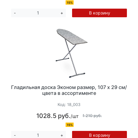
15%
В корзину
-
+
Гладильная доска Эконом размер, 107 х 29 см/
цвета в ассортименте
Код:
18_003
1028.5 руб.
/шт
1 210 руб.
15%
В корзину
-
+