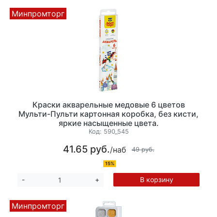
Минпромторг
Краски акварельные медовые 6 цветов
Мульти-Пульти картонная коробка, без кисти,
яркие насыщенные цвета.
Код:
590_545
41.65 руб.
/наб
49 руб.
15%
В корзину
-
+
Минпромторг