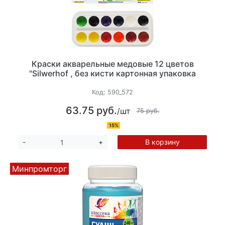
Краски акварельные медовые 12 цветов
"Silwerhof , без кисти картонная упаковка
Код:
590_572
63.75 руб.
/шт
75 руб.
15%
В корзину
-
+
Минпромторг