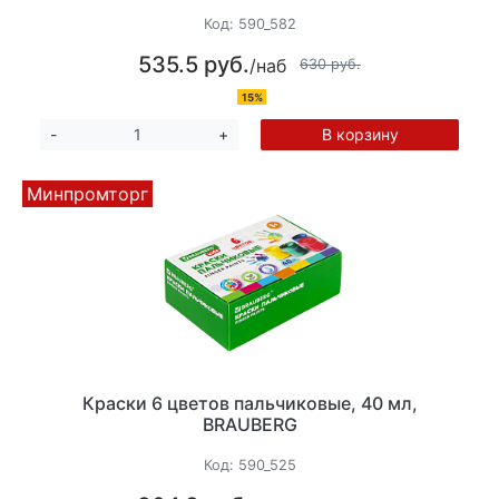
Код:
590_582
535.5 руб.
/наб
630 руб.
15%
В корзину
-
+
Минпромторг
Краски 6 цветов пальчиковые, 40 мл,
BRAUBERG
Код:
590_525