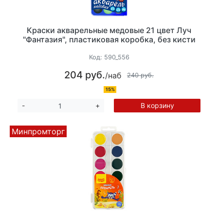
Краски акварельные медовые 21 цвет Луч
"Фантазия", пластиковая коробка, без кисти
Код:
590_556
204 руб.
/наб
240 руб.
15%
В корзину
-
+
Минпромторг