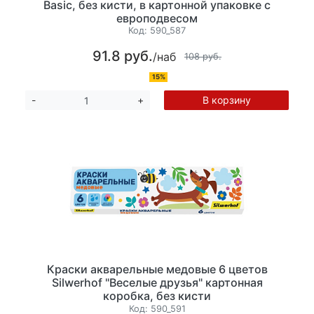
Basic, без кисти, в картонной упаковке с
европодвесом
Код:
590_587
91.8 руб.
/наб
108 руб.
15%
В корзину
-
+
Краски акварельные медовые 6 цветов
Silwerhof "Веселые друзья" картонная
коробка, без кисти
Код:
590_591