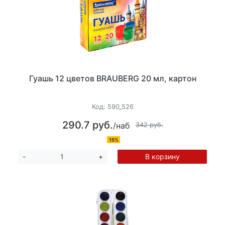
Гуашь 12 цветов BRAUBERG 20 мл, картон
Код:
590_526
290.7 руб.
/наб
342 руб.
15%
В корзину
-
+