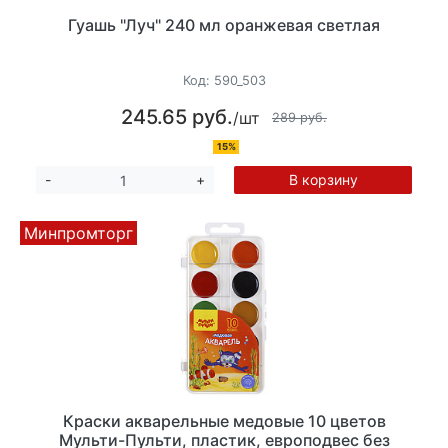
Гуашь "Луч" 240 мл оранжевая светлая
Код:
590_503
245.65 руб.
/шт
289 руб.
15%
В корзину
-
+
Минпромторг
Краски акварельные медовые 10 цветов
Мульти-Пульти, пластик, европодвес без