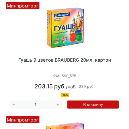
Минпромторг
Гуашь 9 цветов BRAUBERG 20мл, картон
Код:
590_575
203.15 руб.
/наб
239 руб.
15%
В корзину
-
+
Минпромторг