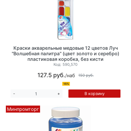
Краски акварельные медовые 12 цветов Луч
"Волшебная палитра" (цвет золото и серебро)
пластиковая коробка, без кисти
Код:
590_570
127.5 руб.
/наб
150 руб.
15%
В корзину
-
+
Минпромторг