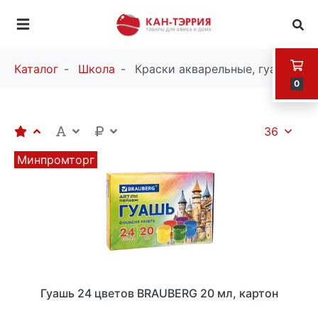
Каталог
Школа
Краски акварельные, гуашь
0
36
Минпромторг
Гуашь 24 цветов BRAUBERG 20 мл, картон