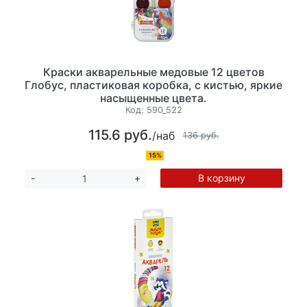
Краски акварельные медовые 12 цветов
Глобус, пластиковая коробка, с кистью, яркие
насыщенные цвета.
Код:
590_522
115.6 руб.
/наб
136 руб.
15%
В корзину
-
+