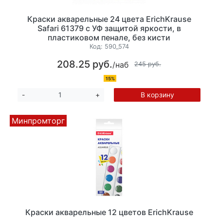
Краски акварельные 24 цвета ErichKrause
Safari 61379 с УФ защитой яркости, в
пластиковом пенале, без кисти
Код:
590_574
208.25 руб.
/наб
245 руб.
15%
В корзину
-
+
Минпромторг
Краски акварельные 12 цветов ErichKrause