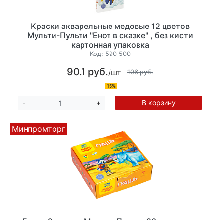
Краски акварельные медовые 12 цветов
Мульти-Пульти "Енот в сказке" , без кисти
картонная упаковка
Код:
590_500
90.1 руб.
/шт
106 руб.
15%
В корзину
-
+
Минпромторг