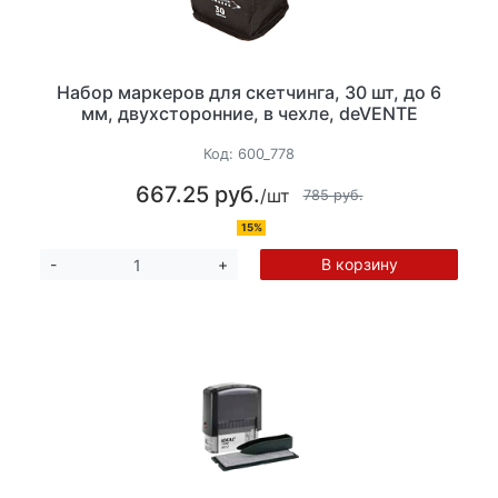
Набор маркеров для скетчинга, 30 шт, до 6
мм, двухсторонние, в чехле, deVENTE
Код:
600_778
667.25 руб.
/шт
785 руб.
15%
В корзину
-
+