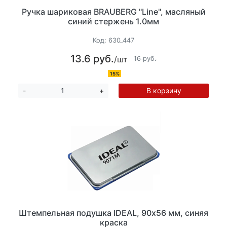
Ручка шариковая BRAUBERG "Line", масляный
синий стержень 1.0мм
Код:
630_447
13.6 руб.
/шт
16 руб.
15%
В корзину
-
+
Штемпельная подушка IDEAL, 90х56 мм, синяя
краска