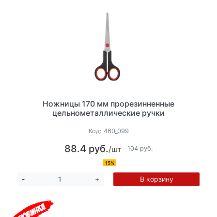
Ножницы 170 мм прорезинненные
цельнометаллические ручки
Код:
460_099
88.4 руб.
/шт
104 руб.
15%
В корзину
-
+