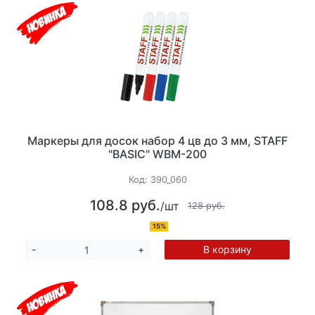
Маркеры для досок набор 4 цв до 3 мм, STAFF
"BASIC" WBM-200
Код:
390_060
108.8 руб.
/шт
128 руб.
15%
В корзину
-
+