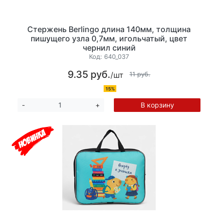
Стержень Berlingo длина 140мм, толщина
пишущего узла 0,7мм, игольчатый, цвет
чернил синий
Код:
640_037
9.35 руб.
/шт
11 руб.
15%
В корзину
-
+