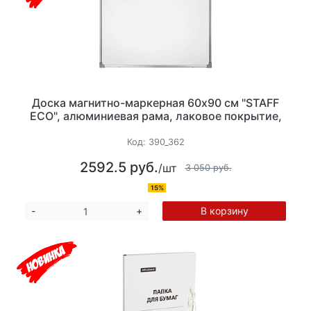
Доска магнитно-маркерная 60х90 см "STAFF
ECO", алюминиевая рама, лаковое покрытие,
Код:
390_362
2592.5 руб.
/шт
3 050 руб.
15%
В корзину
-
+