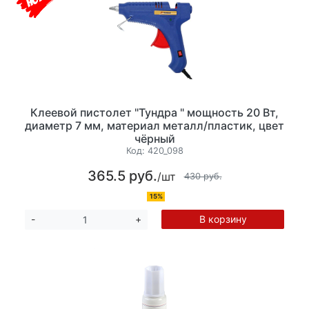
Клеевой пистолет "Тундра " мощность 20 Вт,
диаметр 7 мм, материал металл/пластик, цвет
чёрный
Код:
420_098
365.5 руб.
/шт
430 руб.
15%
В корзину
-
+