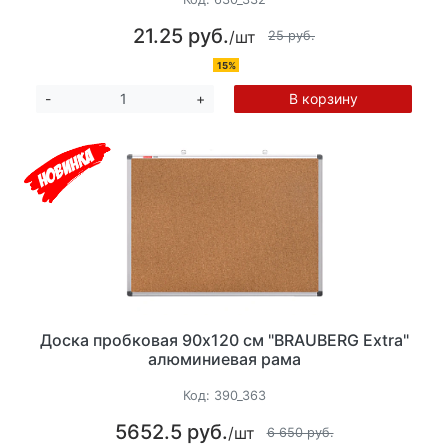
21.25 руб.
/шт
25 руб.
15%
В корзину
-
+
Доска пробковая 90х120 см "BRAUBERG Extra"
алюминиевая рама
Код:
390_363
5652.5 руб.
/шт
6 650 руб.