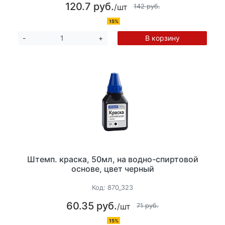
120.7 руб.
/шт
142 руб.
15%
В корзину
-
+
Штемп. краска, 50мл, на водно-спиртовой
основе, цвет черный
Код:
870_323
60.35 руб.
/шт
71 руб.
15%