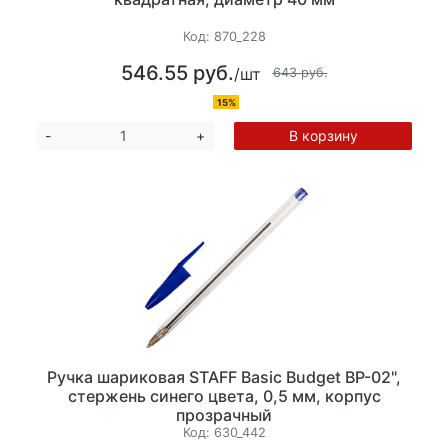
Код:
870_228
546.55 руб.
/шт
643 руб.
15%
В корзину
-
+
Ручка шариковая STAFF Basic Budget BP-02",
стержень синего цвета, 0,5 мм, корпус
прозрачный
Код:
630_442