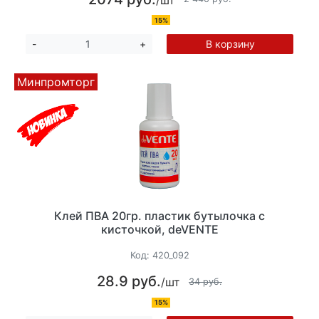
15%
В корзину
-
+
Минпромторг
Клей ПВА 20гр. пластик бутылочка с
кисточкой, deVENTE
Код:
420_092
28.9 руб.
/шт
34 руб.
15%