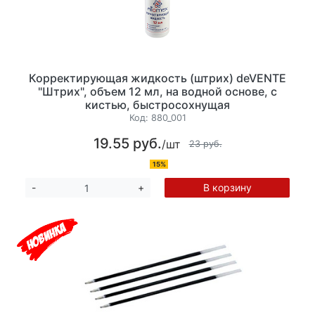
Корректирующая жидкость (штрих) deVENTE
"Штрих", объем 12 мл, на водной основе, с
кистью, быстросохнущая
Код:
880_001
19.55 руб.
/шт
23 руб.
15%
В корзину
-
+