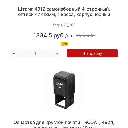
Штамп 4912 самонаборный 4-строчный.
оттиск 47х18мм, 1 касса, корпус черный
Код:
870_305
1334.5 руб.
/шт
1 570 руб.
15%
В корзину
-
+
Оснастка для круглой печати TRODAT, 4924,
квадратная, диаметр 40 мм