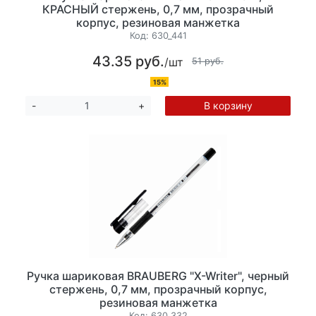
КРАСНЫЙ стержень, 0,7 мм, прозрачный
корпус, резиновая манжетка
Код:
630_441
43.35 руб.
/шт
51 руб.
15%
В корзину
-
+
Ручка шариковая BRAUBERG "X-Writer", черный
стержень, 0,7 мм, прозрачный корпус,
резиновая манжетка
Код:
630_332