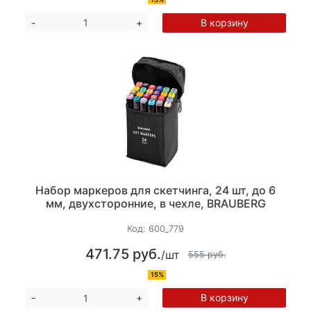
В корзину
-
+
Набор маркеров для скетчинга, 24 шт, до 6
мм, двухсторонние, в чехле, BRAUBERG
Код:
600_779
471.75 руб.
/шт
555 руб.
15%
В корзину
-
+