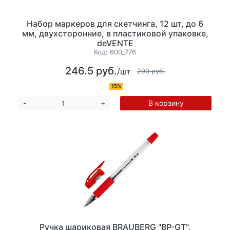
Набор маркеров для скетчинга, 12 шт, до 6
мм, двухсторонние, в пластиковой упаковке,
deVENTE
Код:
600_776
246.5 руб.
/шт
290 руб.
15%
В корзину
-
+
Ручка шариковая BRAUBERG "BP-GT",