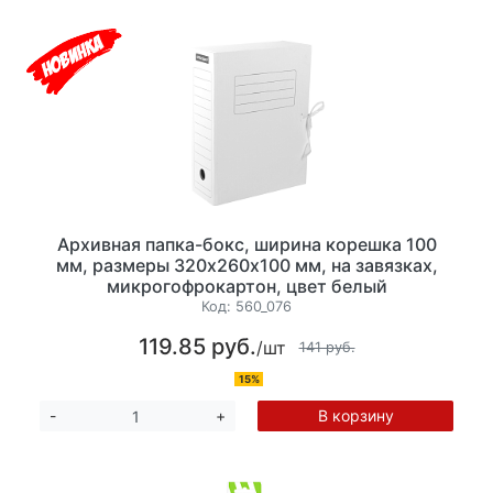
Архивная папка-бокс, ширина корешка 100
мм, размеры 320х260х100 мм, на завязках,
микрогофрокартон, цвет белый
Код:
560_076
119.85 руб.
/шт
141 руб.
15%
В корзину
-
+