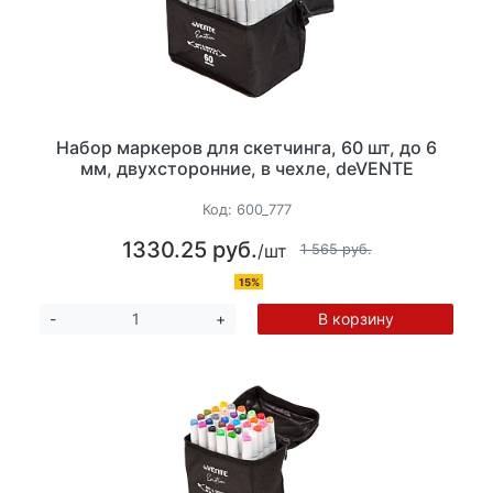
Набор маркеров для скетчинга, 60 шт, до 6
мм, двухсторонние, в чехле, deVENTE
Код:
600_777
1330.25 руб.
/шт
1 565 руб.
15%
В корзину
-
+