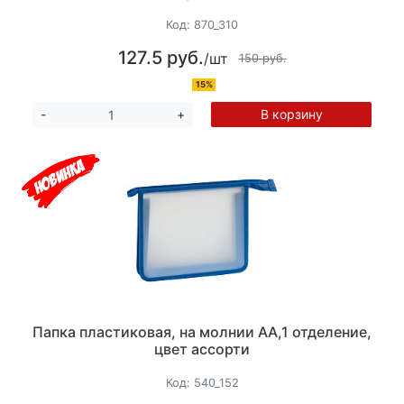
Код:
870_310
127.5 руб.
/шт
150 руб.
15%
В корзину
-
+
Папка пластиковая, на молнии АА,1 отделение,
цвет ассорти
Код:
540_152