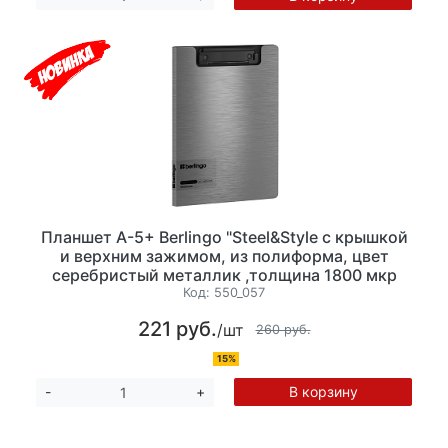
Планшет А-5+ Berlingo "Steel&Style с крышкой
и верхним зажимом, из полиформа, цвет
серебристый металлик ,толщина 1800 мкр
Код:
550_057
221 руб.
/шт
260 руб.
15%
В корзину
-
+