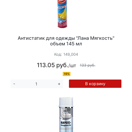
Антистатик для одежды "Лана Мягкость"
объем 145 мл
Код:
149_004
113.05 руб.
/шт
133 руб.
15%
В корзину
-
+