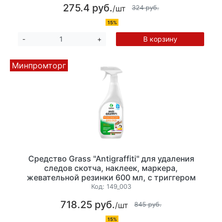
275.4 руб.
/шт
324 руб.
15%
В корзину
-
+
Минпромторг
Средство Grass "Antigraffiti" для удаления
следов скотча, наклеек, маркера,
жевательной резинки 600 мл, с триггером
Код:
149_003
718.25 руб.
/шт
845 руб.
15%