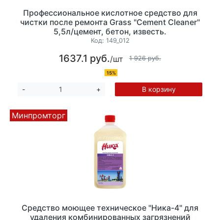
Профессиональное кислотное средство для
чистки после ремонта Grass "Cement Cleaner"
5,5л/цемент, бетон, известь.
Код:
149_012
1637.1 руб.
/шт
1 926 руб.
15%
В корзину
-
+
Минпромторг
Средство моющее техническое "Ника-4" для
удаления комбинированных загрязнений