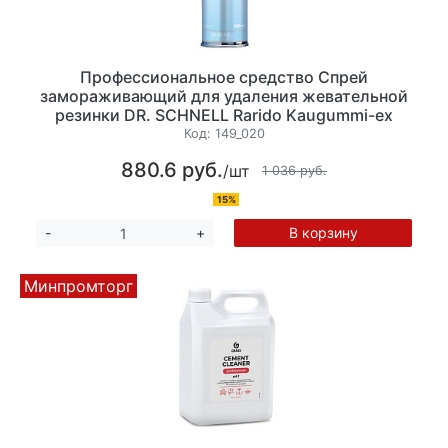
Профессиональное средство Спрей
замораживающий для удаления жевательной
резинки DR. SCHNELL Rarido Kaugummi-ex
500мл
Код:
149_020
880.6 руб.
/шт
1 036 руб.
15%
В корзину
-
+
Минпромторг