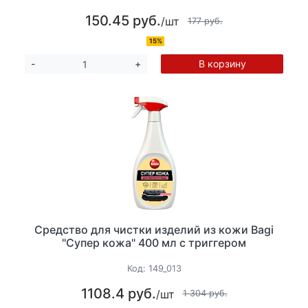
150.45 руб.
/шт
177 руб.
15%
В корзину
-
+
Средство для чистки изделий из кожи Bagi
"Супер кожа" 400 мл с триггером
Код:
149_013
1108.4 руб.
/шт
1 304 руб.