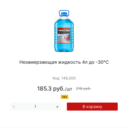
Незамерзающая жидкость 4л до -30°C
Код:
149_000
185.3 руб.
/шт
218 руб.
15%
В корзину
-
+