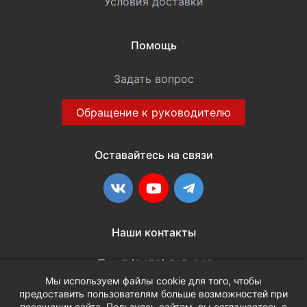
Условия доставки
Помощь
Задать вопрос
Обращение к руководителю
Оставайтесь на связи
ВКонтакте
YouTube
Telegram
Наши контакты
+7 (3452) 515-048
Мы используем файлы cookie для того, чтобы
предоставить пользователям больше возможностей при
info@terria.ru
посещении сайта. Пользуясь сайтом, вы соглашаетесь с