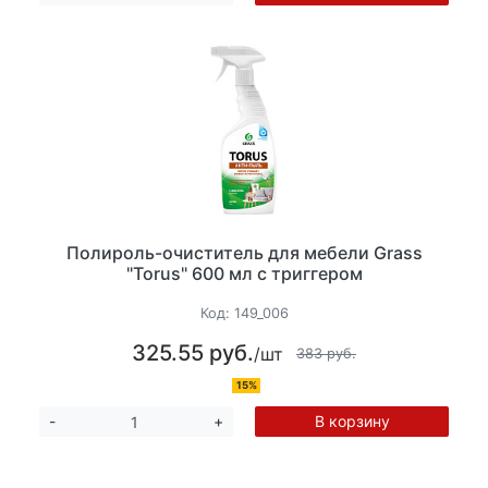
Полироль-очиститель для мебели Grass
"Torus" 600 мл с триггером
Код:
149_006
325.55 руб.
/шт
383 руб.
15%
В корзину
-
+