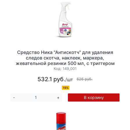
Средство Ника "Антискотч" для удаления
следов скотча, наклеек, маркера,
жевательной резинки 500 мл, с триггером
Код:
149_001
532.1 руб.
/шт
626 руб.
15%
В корзину
-
+