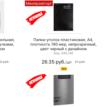
Минпромторг
ильная,
Папка-уголок пластиковая, А4,
ручками,
плотность 180 мкр, непрозрачный,
 см
цвет черный с дизайном
Код:
540_149
26.35 руб.
/шт
0 руб.
31 руб.
15%