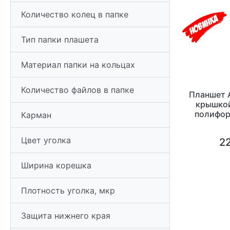
Количество колец в папке
Тип папки плашета
Материал папки на кольцах
Количество файлов в папке
Планшет А
крышкой
полифор
Карман
Цвет уголка
22
Ширина корешка
Плотность уголка, мкр
Защита нижнего края