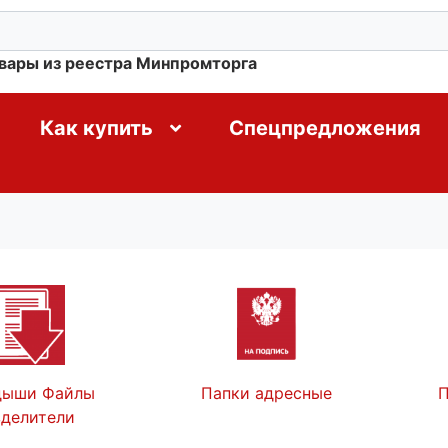
овары из реестра Минпромторга
Как купить
Спецпредложения
дыши Файлы
Папки адресные
П
зделители