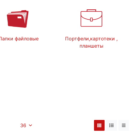
Папки файловые
Портфели,картотеки ,
планшеты
36