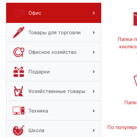
Офис
Товары для торговли
Папки п
кнопко
Офисное хозяйство
Подарки
Хозяйственные товары
Папк
Техника
По популяр
Школа