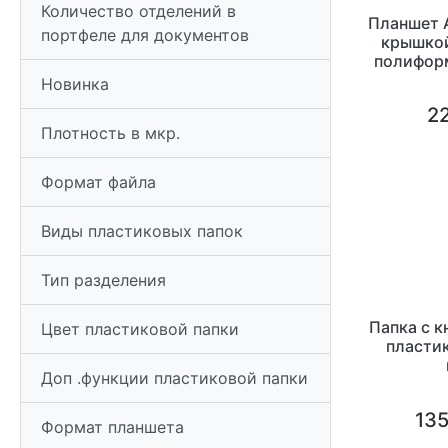
Количество отделений в
Планшет А
портфеле для документов
крышкой
полиформ
Новинка
22
Плотность в мкр.
Формат файла
Виды пластиковых папок
Тип разделения
Папка с к
Цвет пластиковой папки
пластик
Доп .функции пластиковой папки
135
Формат планшета