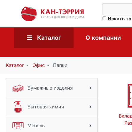
Искать т
Каталог
О компании
Каталог
Офис
Папки
Бумажные изделия
Бытовая химия
Вкла
Ра
Мебель