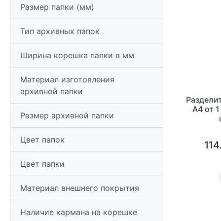
Размер папки (мм)
Тип архивных папок
Ширина корешка папки в мм
Материал изготовления
архивной папки
Раздели
А4 от 1
Размер архивной папки
Цвет папок
114
Цвет папки
Материал внешнего покрытия
Наличие кармана на корешке