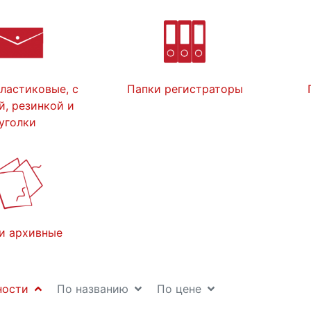
ластиковые, с
Папки регистраторы
й, резинкой и
уголки
и архивные
ности
По названию
По цене