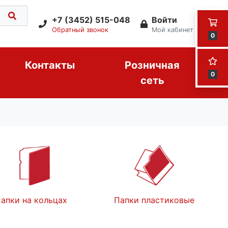
+7 (3452) 515-048
Войти
Обратный звонок
Мой кабинет
0
Контакты
Розничная
0
сеть
апки на кольцах
Папки пластиковые