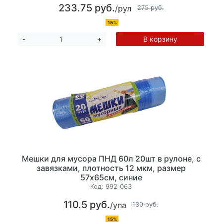
233.75 руб.
/рул
275 руб.
15%
В корзину
-
+
Мешки для мусора ПНД 60л 20шт в рулоне, с
завязками, плотность 12 мкм, размер
57х65см, синие
Код:
992_063
110.5 руб.
/упа
130 руб.
15%