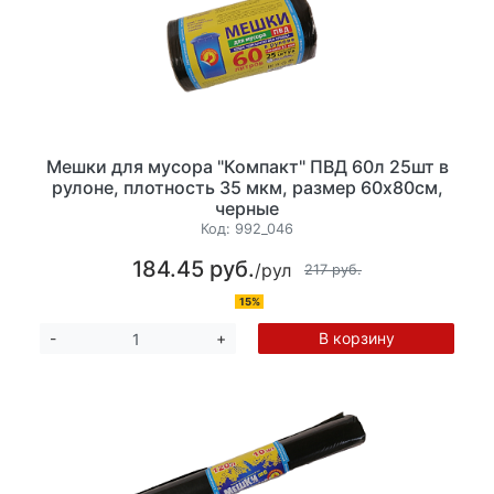
Мешки для мусора "Компакт" ПВД 60л 25шт в
рулоне, плотность 35 мкм, размер 60х80см,
черные
Код:
992_046
184.45 руб.
/рул
217 руб.
15%
В корзину
-
+