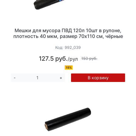
Мешки для мусора ПВД 120л 10шт в рулоне,
плотность 40 мкм, размер 70х110 см, чёрные
Код:
992_039
127.5 руб.
/рул
150 руб.
15%
В корзину
-
+