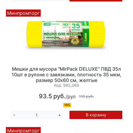
Минпромторг
Мешки для мусора "MirPack DELUXE" ПВД 35л
10шт в рулоне с завязками, плотность 35 мкм,
размер 50х60 см, желтые
Код:
992_089
93.5 руб.
/рул
110 руб.
15%
В корзину
-
+
Минпромторг