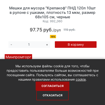
Мешки для мусора "Крепакоф" ПНД 120л 10шт
в рулоне с ушками, плотность 13 мкм, размер
68х105 см, черные
Код:
992_060
97.75 руб.
/рул
115 руб.
15%
В корзину
-
+
Минпромторг
Мы используем файлы cookie для того, чтобы
предоставить пользователям больше возможностей при
посещении сайта. Пользуясь сайтом, вы соглашаетесь с
нашими правилами использования
cookie
.
СОГЛАСИТЬСЯ
ОТКАЗАТЬСЯ
Мешки для мусора "Крепакоф" ПНД 120л 10шт