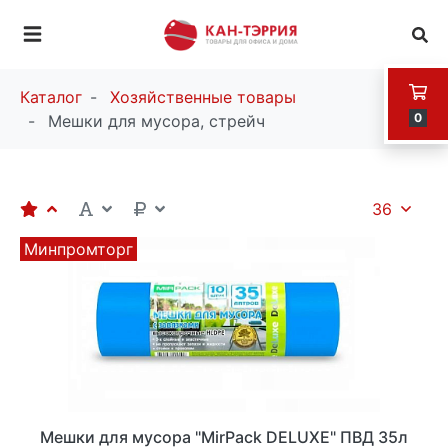
Каталог
Хозяйственные товары
0
Мешки для мусора, стрейч
36
Минпромторг
Мешки для мусора "MirPack DELUXE" ПВД 35л