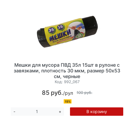
Мешки для мусора ПВД 35л 15шт в рулоне с
завязками, плотность 30 мкм, размер 50х53
см, черные
Код:
992_067
85 руб.
/рул
100 руб.
15%
В корзину
-
+