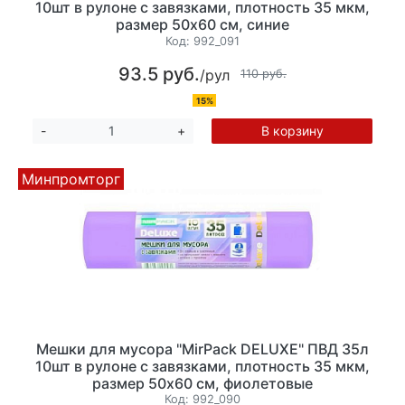
10шт в рулоне с завязками, плотность 35 мкм,
размер 50х60 см, синие
Код:
992_091
93.5 руб.
/рул
110 руб.
15%
В корзину
-
+
Минпромторг
Мешки для мусора "MirPack DELUXE" ПВД 35л
10шт в рулоне с завязками, плотность 35 мкм,
размер 50х60 см, фиолетовые
Код:
992_090