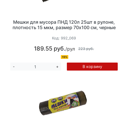
Мешки для мусора ПНД 120л 25шт в рулоне,
плотность 15 мкм, размер 70х100 см, черные
Код:
992_069
189.55 руб.
/рул
223 руб.
15%
В корзину
-
+