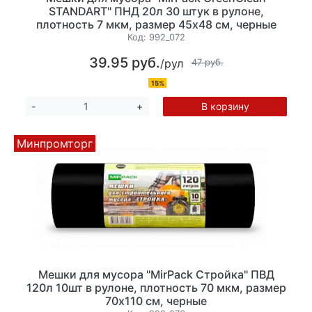
STANDART" ПНД 20л 30 штук в рулоне,
плотность 7 мкм, размер 45х48 см, черные
Код:
992_072
39.95 руб.
/рул
47 руб.
15%
В корзину
-
+
Минпромторг
Мешки для мусора "MirPack Стройка" ПВД
120л 10шт в рулоне, плотность 70 мкм, размер
70х110 см, черные