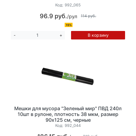
Код:
992_065
96.9 руб.
/рул
114 руб.
15%
В корзину
-
+
Мешки для мусора "Зеленый мир" ПВД 240л
10шт в рулоне, плотность 38 мкм, размер
90х125 см, черные
Код:
992_044