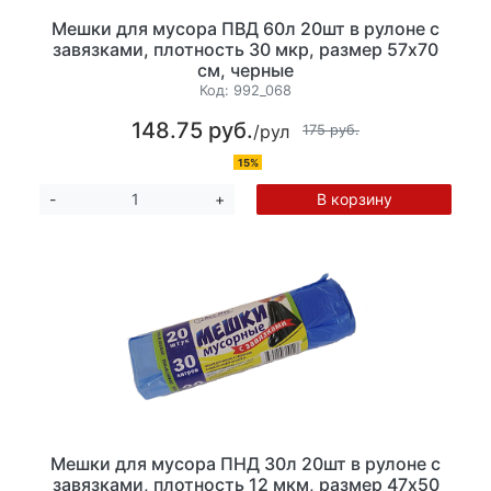
Мешки для мусора ПВД 60л 20шт в рулоне с
завязками, плотность 30 мкр, размер 57х70
см, черные
Код:
992_068
148.75 руб.
/рул
175 руб.
15%
В корзину
-
+
Мешки для мусора ПНД 30л 20шт в рулоне с
завязками, плотность 12 мкм, размер 47x50