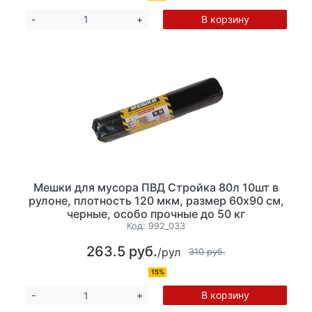
В корзину
-
+
Мешки для мусора ПВД Стройка 80л 10шт в
рулоне, плотность 120 мкм, размер 60х90 см,
черные, особо прочные до 50 кг
Код:
992_033
263.5 руб.
/рул
310 руб.
15%
В корзину
-
+