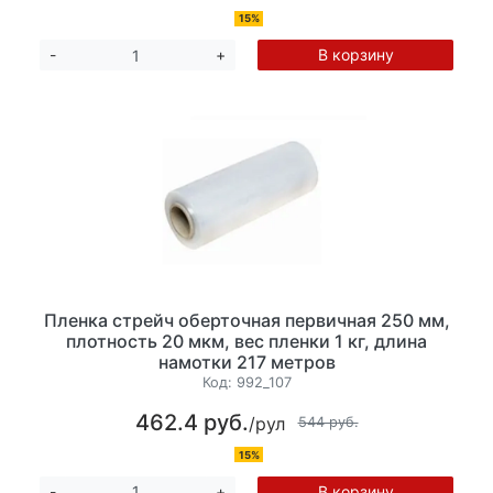
15%
В корзину
-
+
Пленка стрейч оберточная первичная 250 мм,
плотность 20 мкм, вес пленки 1 кг, длина
намотки 217 метров
Код:
992_107
462.4 руб.
/рул
544 руб.
15%
В корзину
-
+