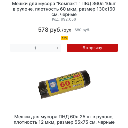
Мешки для мусора "Компакт " ПВД 360л 10шт
в рулоне, плотность 60 мкм, размер 130х160
см, черные
Код:
992_056
578 руб.
/рул
680 руб.
15%
В корзину
-
+
Мешки для мусора ПНД 60л 25шт в рулоне,
плотность 12 мкм, размер 55х75 см, черные