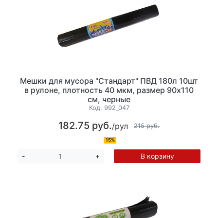
Мешки для мусора "Стандарт" ПВД 180л 10шт
в рулоне, плотность 40 мкм, размер 90х110
см, черные
Код:
992_047
182.75 руб.
/рул
215 руб.
15%
В корзину
-
+