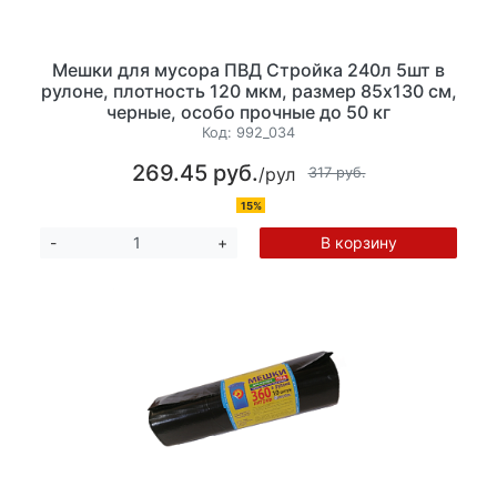
Мешки для мусора ПВД Стройка 240л 5шт в
рулоне, плотность 120 мкм, размер 85х130 см,
черные, особо прочные до 50 кг
Код:
992_034
269.45 руб.
/рул
317 руб.
15%
В корзину
-
+