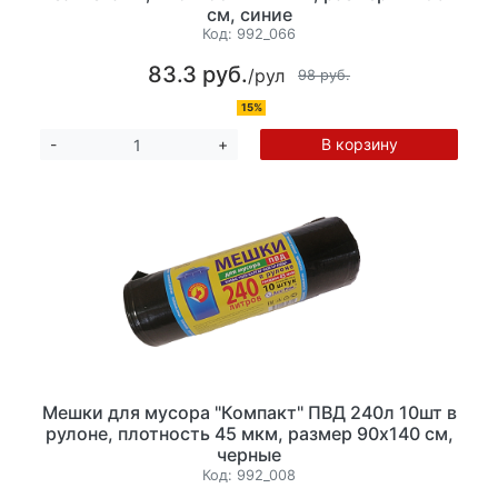
см, синие
Код:
992_066
83.3 руб.
/рул
98 руб.
15%
В корзину
-
+
Мешки для мусора "Компакт" ПВД 240л 10шт в
рулоне, плотность 45 мкм, размер 90х140 см,
черные
Код:
992_008