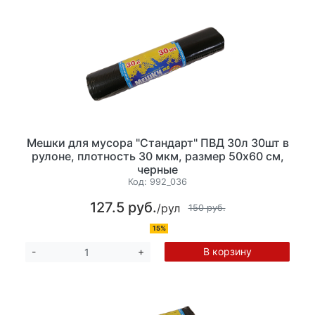
Мешки для мусора "Стандарт" ПВД 30л 30шт в
рулоне, плотность 30 мкм, размер 50х60 см,
черные
Код:
992_036
127.5 руб.
/рул
150 руб.
15%
В корзину
-
+