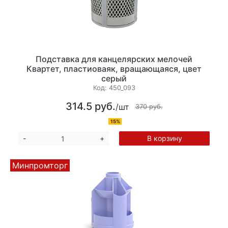
Подставка для канцелярских мелочей
Квартет, пластиоваяк, вращающаяся, цвет
серый
Код:
450_093
314.5 руб.
/шт
370 руб.
15%
В корзину
-
+
Минпромторг