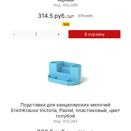
Код:
450_096
314.5 руб.
/шт
370 руб.
15%
В корзину
-
+
Подставка для канцелярских мелочей
ErichKrause Victoria, Pastel, пластиковый, цвет
голубой
Код:
450_082