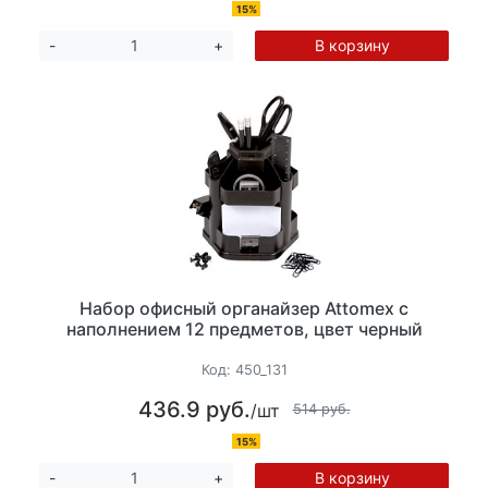
15%
В корзину
-
+
Набор офисный органайзер Attomex с
наполнением 12 предметов, цвет черный
Код:
450_131
436.9 руб.
/шт
514 руб.
15%
В корзину
-
+