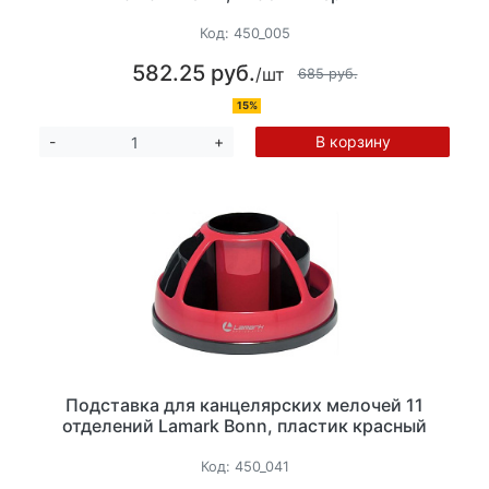
Код:
450_005
582.25 руб.
/шт
685 руб.
15%
В корзину
-
+
Подставка для канцелярских мелочей 11
отделений Lamark Bonn, пластик красный
Код:
450_041