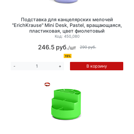
Подставка для канцелярских мелочей
"ErichKrause" Mini Desk, Pastel, вращающаяся,
пластиковая, цвет фиолетовый
Код:
450_080
246.5 руб.
/шт
290 руб.
15%
В корзину
-
+