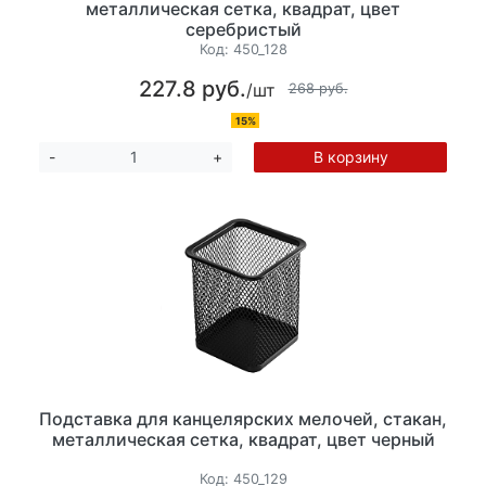
металлическая сетка, квадрат, цвет
серебристый
Код:
450_128
227.8 руб.
/шт
268 руб.
15%
В корзину
-
+
Подставка для канцелярских мелочей, стакан,
металлическая сетка, квадрат, цвет черный
Код:
450_129