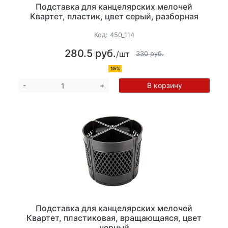
Подставка для канцелярских мелочей
Квартет, пластик, цвет серый, разборная
Код:
450_114
280.5 руб.
/шт
330 руб.
15%
В корзину
-
+
Подставка для канцелярских мелочей
Квартет, пластиковая, вращающаяся, цвет
черный