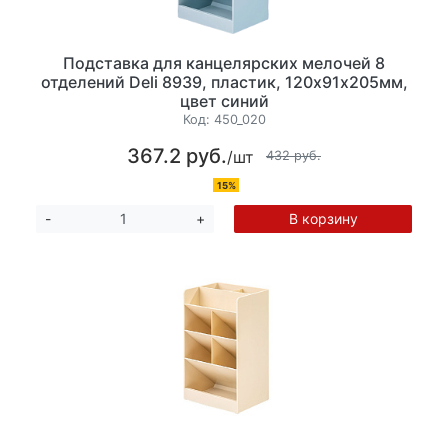
Подставка для канцелярских мелочей 8
отделений Deli 8939, пластик, 120х91х205мм,
цвет синий
Код:
450_020
367.2 руб.
/шт
432 руб.
15%
В корзину
-
+