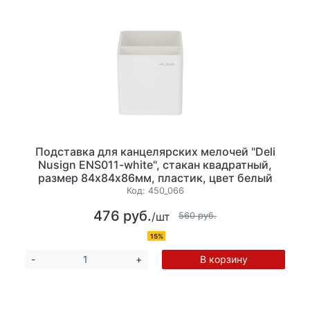
Подставка для канцелярских мелочей "Deli
Nusign ENS011-white", стакан квадратный,
размер 84х84х86мм, пластик, цвет белый
Код:
450_066
476 руб.
/шт
560 руб.
15%
В корзину
-
+