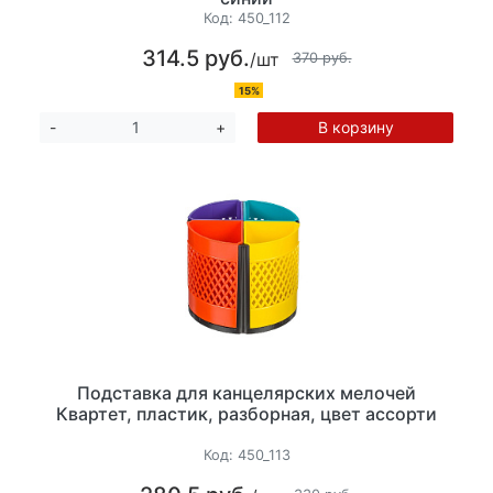
Код:
450_112
314.5 руб.
/шт
370 руб.
15%
В корзину
-
+
Подставка для канцелярских мелочей
Квартет, пластик, разборная, цвет ассорти
Код:
450_113