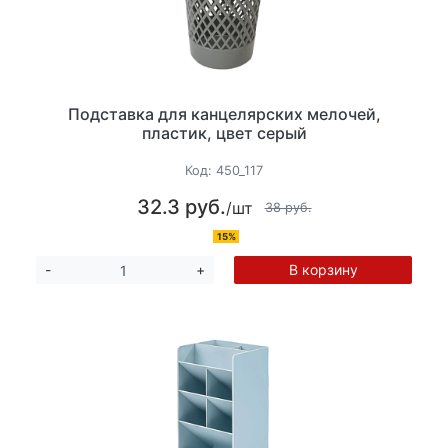
Подставка для канцелярских мелочей,
пластик, цвет серый
Код:
450_117
32.3 руб.
/шт
38 руб.
15%
В корзину
-
+