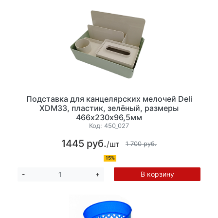
Подставка для канцелярских мелочей Deli
XDM33, пластик, зелёный, размеры
466х230х96,5мм
Код:
450_027
1445 руб.
/шт
1 700 руб.
15%
В корзину
-
+