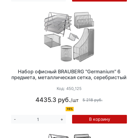
Набор офисный BRAUBERG "Germanium" 6
предмета, металлическая сетка, серебристый
Код:
450_125
4435.3 руб.
/шт
5 218 руб.
15%
В корзину
-
+