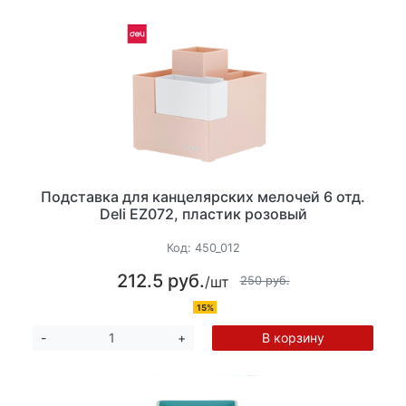
Подставка для канцелярских мелочей 6 отд.
Deli EZ072, пластик розовый
Код:
450_012
212.5 руб.
/шт
250 руб.
15%
В корзину
-
+