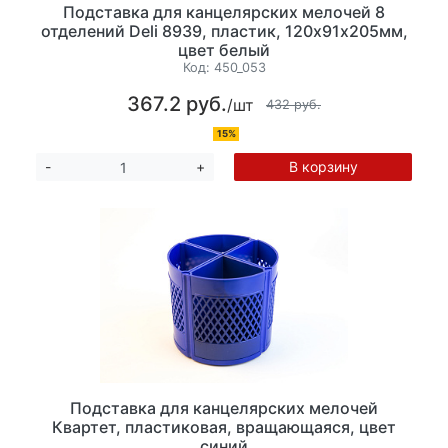
Подставка для канцелярских мелочей 8
отделений Deli 8939, пластик, 120х91х205мм,
цвет белый
Код:
450_053
367.2 руб.
/шт
432 руб.
15%
В корзину
-
+
Подставка для канцелярских мелочей
Квартет, пластиковая, вращающаяся, цвет
синий