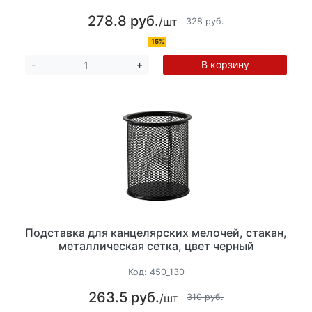
278.8 руб.
/шт
328 руб.
15%
В корзину
-
+
Подставка для канцелярских мелочей, стакан,
металлическая сетка, цвет черный
Код:
450_130
263.5 руб.
/шт
310 руб.