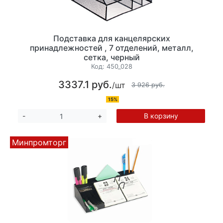
Подставка для канцелярских
принадлежностей , 7 отделений, металл,
сетка, черный
Код:
450_028
3337.1 руб.
/шт
3 926 руб.
15%
В корзину
-
+
Минпромторг