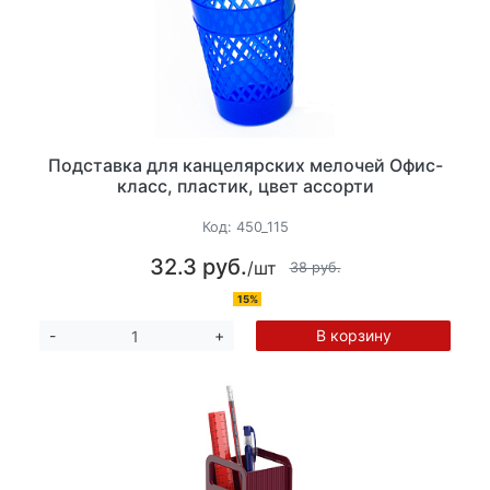
Подставка для канцелярских мелочей Офис-
класс, пластик, цвет ассорти
Код:
450_115
32.3 руб.
/шт
38 руб.
15%
В корзину
-
+