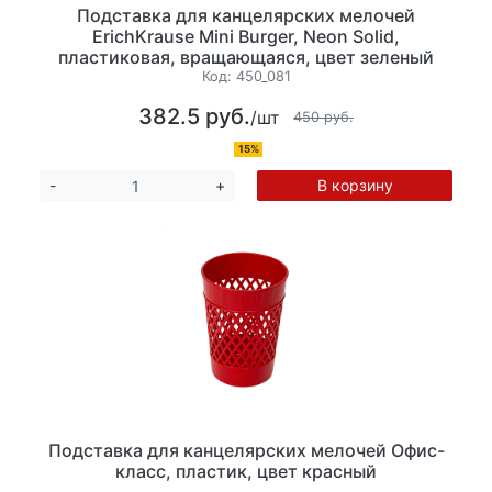
Подставка для канцелярских мелочей
ErichKrause Mini Burger, Neon Solid,
пластиковая, вращающаяся, цвет зеленый
Код:
450_081
382.5 руб.
/шт
450 руб.
15%
В корзину
-
+
Подставка для канцелярских мелочей Офис-
класс, пластик, цвет красный