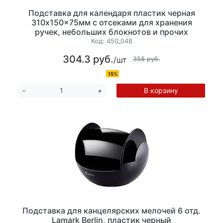
Подставка для календаря пластик черная
310x150x75мм с отсеками для хранения
ручек, небольших блокнотов и прочих
канцелярских принадлежностей.
Код:
450_048
304.3 руб.
/шт
358 руб.
15%
В корзину
-
+
Подставка для канцелярских мелочей 6 отд.
Lamark Berlin, пластик черный