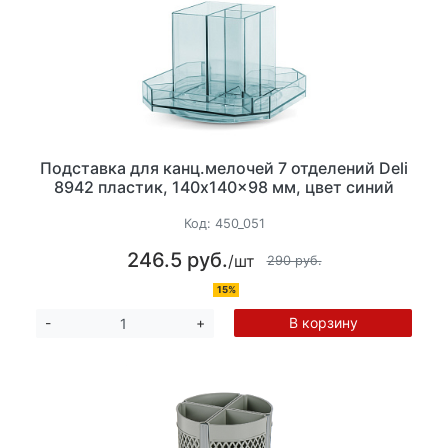
Подставка для канц.мелочей 7 отделений Deli
8942 пластик, 140x140x98 мм, цвет синий
Код:
450_051
246.5 руб.
/шт
290 руб.
15%
В корзину
-
+