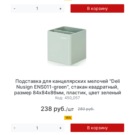
В корзину
-
+
Подставка для канцелярских мелочей "Deli
Nusign ENS011-green", стакан квадратный,
размер 84х84х86мм, пластик, цвет зеленый
Код:
450_057
238 руб.
/шт
280 руб.
15%
В корзину
-
+