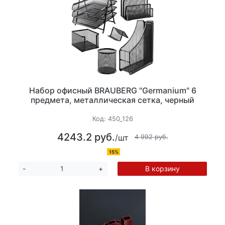
Набор офисный BRAUBERG "Germanium" 6
предмета, металлическая сетка, черный
Код:
450_126
4243.2 руб.
/шт
4 992 руб.
15%
В корзину
-
+