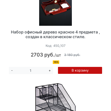
Набор офисный дерево красное 4 предмета ,
создан в классическом стиле.
Код:
450_107
2703 руб.
/шт
3 180 руб.
15%
В корзину
-
+