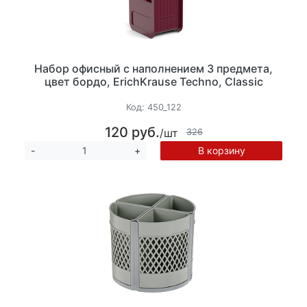
Набор офисный с наполнением 3 предмета,
цвет бордо, ErichKrause Techno, Classic
Код:
450_122
120 руб.
/шт
326
В корзину
-
+