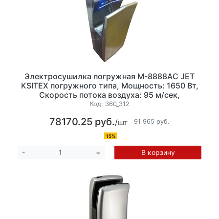
Электросушилка погружная M-8888АC JET
KSITEX погружного типа, Мощность: 1650 Вт,
Скорость потока воздуха: 95 м/сек,
нержавеющая сталь, Время сушки рук: 6-9 сек
Код:
360_312
ЗАКАЗНАЯ ПОЗИЦИЯ
78170.25 руб.
/шт
91 965 руб.
15%
В корзину
-
+