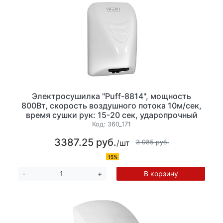
Электросушилка "Puff-8814", мощность
800Вт, скорость воздушного потока 10м/сек,
время сушки рук: 15-20 сек, ударопрочный
пластик, размер: (ШхГхВ) 140x160x215 мм
Код:
360_171
3387.25 руб.
/шт
3 985 руб.
15%
В корзину
-
+