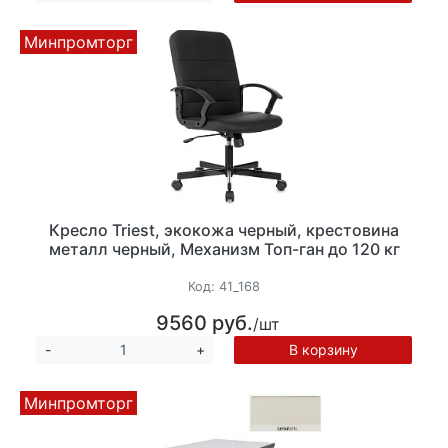
Минпромторг
Кресло Triest, экокожа черный, крестовина
металл черный, Механизм Топ-ган до 120 кг
Код:
41_168
9560 руб.
/шт
В корзину
-
+
Минпромторг