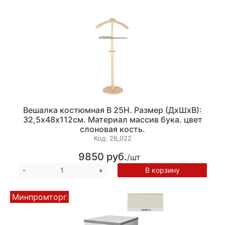
Вешалка костюмная В 25Н. Размер (ДхШхВ):
32,5х48х112см. Материал массив бука. цвет
слоновая кость.
Код:
26_022
9850 руб.
/шт
В корзину
-
+
Минпромторг