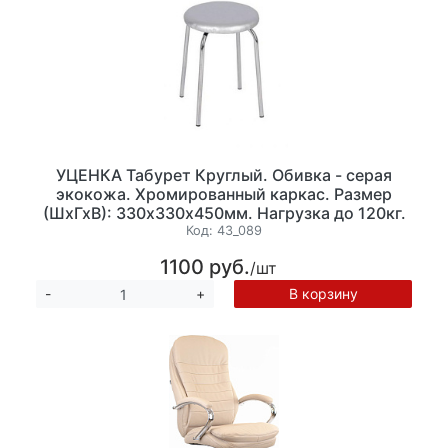
УЦЕНКА Табурет Круглый. Обивка - серая
экокожа. Хромированный каркас. Размер
(ШхГхВ): 330х330х450мм. Нагрузка до 120кг.
Код:
43_089
1100 руб.
/шт
В корзину
-
+