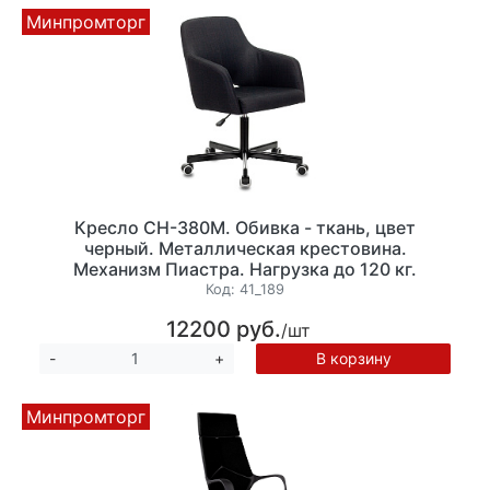
Минпромторг
Кресло CH-380M. Обивка - ткань, цвет
черный. Металлическая крестовина.
Механизм Пиастра. Нагрузка до 120 кг.
Код:
41_189
12200 руб.
/шт
В корзину
-
+
Минпромторг