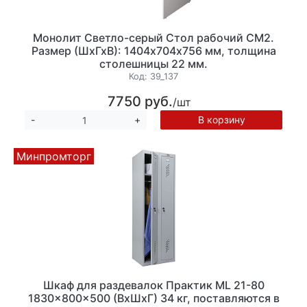
Монолит Светло-серый Стол рабочий СМ2.
Размер (ШхГхВ): 1404х704х756 мм, толщина
столешницы 22 мм.
Код:
39_137
7750 руб.
/шт
В корзину
-
+
Минпромторг
Шкаф для раздевалок Практик ML 21-80
1830x800x500 (ВхШхГ) 34 кг, поставляются в