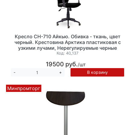
Кресло CH-710 Айкью. Обивка - ткань, цвет
черный. Крестовина Арктика пластиковая с
узкими лучами, Нерегулируемые черные
пластиковые подлокотники, Механизм Топ-
Код:
40_137
ган, Нагрузка до 120 кг
19500 руб.
/шт
В корзину
-
+
Минпромторг