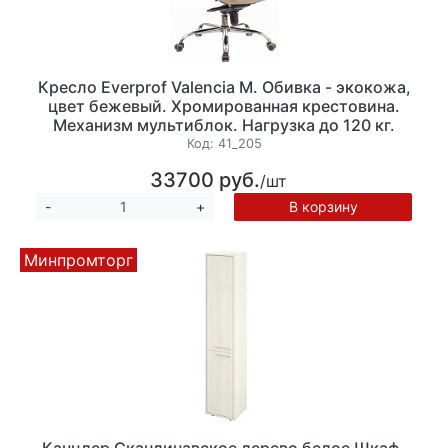
Кресло Everprof Valencia М. Обивка - экокожа,
цвет бежевый. Хромированная крестовина.
Механизм мультиблок. Нагрузка до 120 кг.
Код:
41_205
33700 руб.
/шт
В корзину
-
+
Минпромторг
Канцлер Скандинавское дерево белое Шкаф-