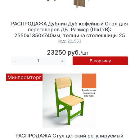
РАСПРОДАЖА Дублин Дуб кофейный Стол для
переговоров ДБ. Размер (ШхГхВ):
2550х1350х740мм, толщина столешницы 25
мм. (ДБ33*4+ДБ34*4)
Код:
22_553
23250 руб.
/шт
В корзину
-
+
Минпромторг
РАСПРОДАЖА Стул детский регулируемый