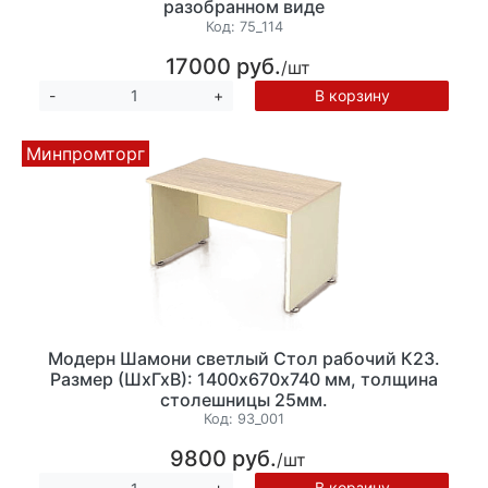
разобранном виде
Код:
75_114
17000 руб.
/шт
В корзину
-
+
Минпромторг
Модерн Шамони светлый Стол рабочий К23.
Размер (ШхГхВ): 1400х670х740 мм, толщина
столешницы 25мм.
Код:
93_001
9800 руб.
/шт
В корзину
-
+