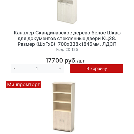
Канцлер Скандинавское дерево белое Шкаф
для документов стеклянные двери КЦ28.
Размер (ШхГхВ): 700х338х1845мм. ЛДСП
18мм.
Код:
20_125
17700 руб.
/шт
В корзину
-
+
Минпромторг