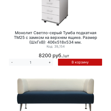
Монолит Светло-серый Тумба подкатная
ТМ25 с замком на верхнем ящике. Размер
(ШхГхВ): 406х518х534 мм.
Код:
39_154
8200 руб.
/шт
В корзину
-
+