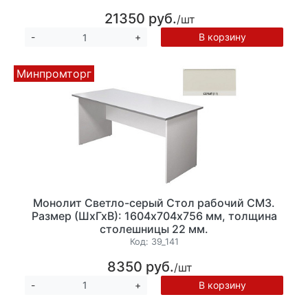
21350 руб.
/шт
В корзину
-
+
Минпромторг
Монолит Светло-серый Стол рабочий СМ3.
Размер (ШхГхВ): 1604х704х756 мм, толщина
столешницы 22 мм.
Код:
39_141
8350 руб.
/шт
В корзину
-
+