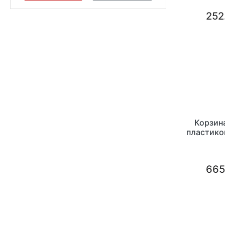
252
Корзина
пластико
665