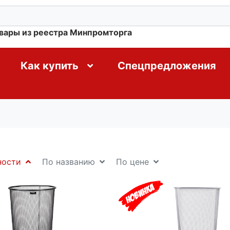
овары из реестра Минпромторга
Как купить
Спецпредложения
ности
По названию
По цене