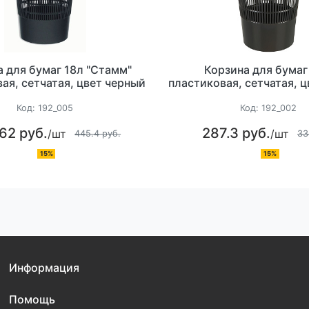
 для бумаг 18л "Стамм"
Корзина для бумаг
ая, сетчатая, цвет черный
пластиковая, сетчатая, 
Код:
192_005
Код:
192_002
62 руб.
287.3 руб.
/шт
/шт
445.4 руб.
33
15%
15%
Информация
Помощь