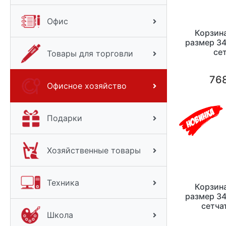
Офис
Корзина
размер 3
се
Товары для торговли
768
Офисное хозяйство
Подарки
Хозяйственные товары
Техника
Корзина
размер 3
сетча
Школа