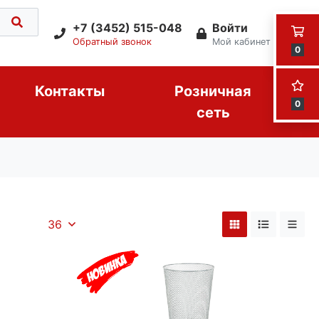
+7 (3452) 515-048
Войти
Обратный звонок
Мой кабинет
0
Контакты
Розничная
0
сеть
36