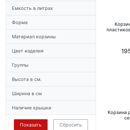
Емкость в литрах
Форма
Корзин
пластиков
Материал корзины
195
Цвет изделия
Группы
Высота в см.
Ширина в см
Наличие крышки
Корзина 
се