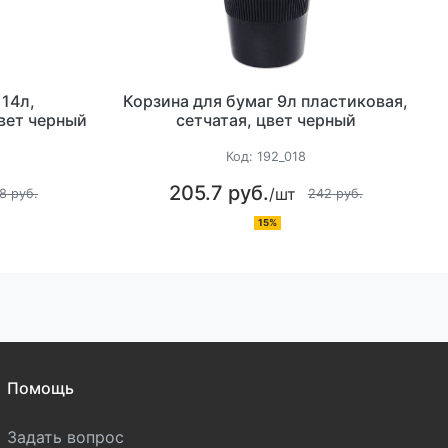
 14л,
Корзина для бумаг 9л пластиковая,
цвет черный
сетчатая, цвет черный
Код:
192_018
205.7 руб.
/шт
8 руб.
242 руб.
15%
Помощь
Задать вопрос