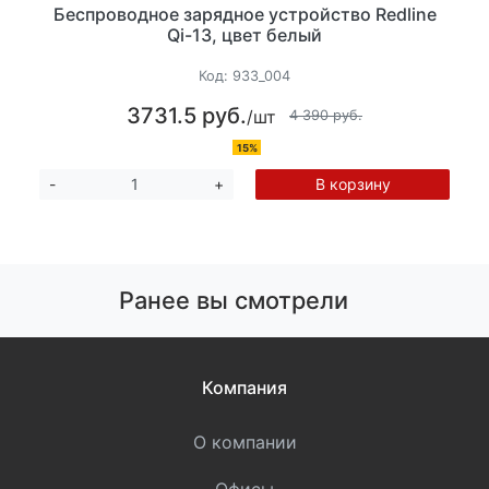
Беспроводное зарядное устройство Redline
Qi-13, цвет белый
Код:
933_004
3731.5 руб.
/шт
4 390 руб.
15%
В корзину
-
+
Ранее вы смотрели
Компания
О компании